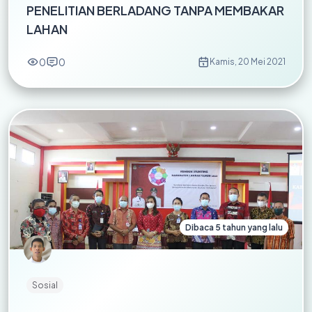
PENELITIAN BERLADANG TANPA MEMBAKAR
LAHAN
0
0
Kamis, 20 Mei 2021
Dibaca 5 tahun yang lalu
Sosial