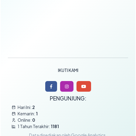
IKUTI KAMI
PENGUNJUNG:
Hari Ini:
2
Kemarin:
1
Online:
0
1 Tahun Terakhir:
1181
Data disediakan oleh Google Analytics.