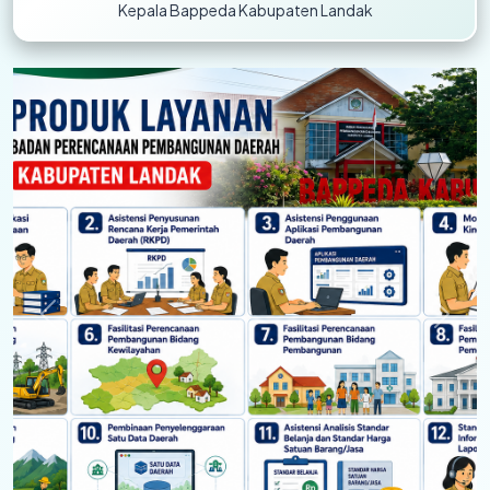
Kepala Bappeda Kabupaten Landak
Previous
Next