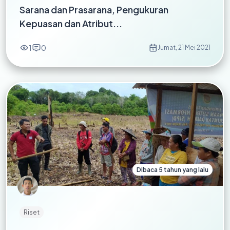
Sarana dan Prasarana, Pengukuran
Kepuasan dan Atribut...
1
0
Jumat, 21 Mei 2021
Dibaca 5 tahun yang lalu
Riset