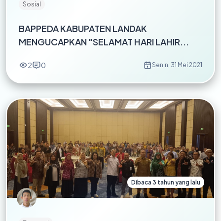
Sosial
BAPPEDA KABUPATEN LANDAK
MENGUCAPKAN "SELAMAT HARI LAHIR...
2
0
Senin, 31 Mei 2021
Dibaca 3 tahun yang lalu